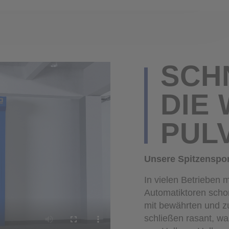
SCHNELLLAUFTORE
DIE 
PUL
Unsere Spitzenspor
In vielen Betrieben 
Automatiktoren schon
mit bewährten und zu
schließen rasant, was