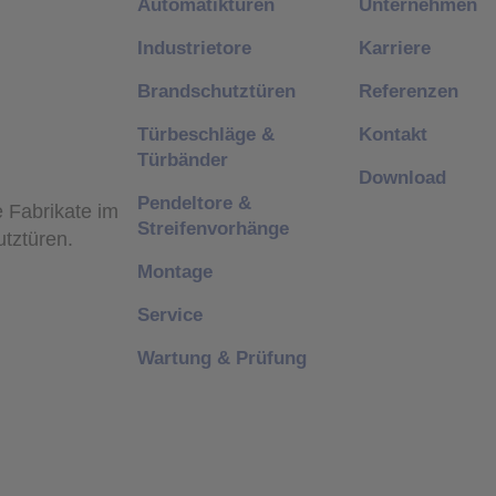
Automatiktüren
Unternehmen
Industrietore
Karriere
Brandschutztüren
Referenzen
Türbeschläge &
Kontakt
Türbänder
Download
Pendeltore &
e Fabrikate im
Streifenvorhänge
utztüren.
Montage
Service
Wartung & Prüfung