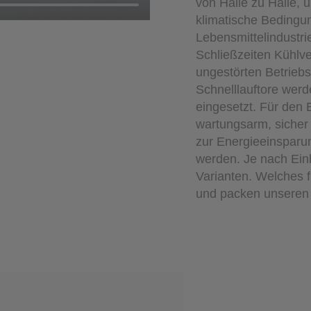
von Halle zu Halle, 
klimatische Bedingun
Lebensmittelindustr
Schließzeiten Kühlve
ungestörten Betriebs
Schnelllauftore wer
eingesetzt. Für den 
wartungsarm, sicher 
zur Energieeinsparu
werden. Je nach Einb
Varianten. Welches f
und packen unseren 