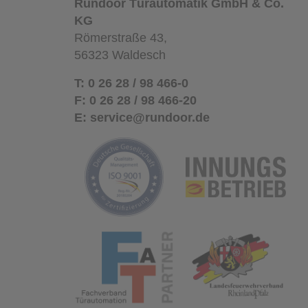
Rundoor Türautomatik GmbH & Co.
KG
Römerstraße 43,
56323 Waldesch
T:
0 26 28 / 98 466-0
F:
0 26 28 / 98 466-20
E:
service@rundoor.de