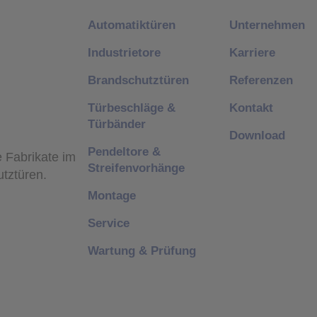
Automatiktüren
Unternehmen
Industrietore
Karriere
Brandschutztüren
Referenzen
Türbeschläge &
Kontakt
Türbänder
Download
Pendeltore &
e Fabrikate im
Streifenvorhänge
utztüren.
Montage
Service
Wartung & Prüfung