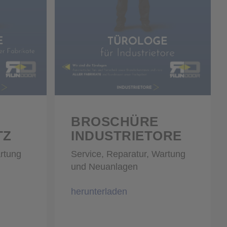
BROSCHÜRE
INDUSTRIETORE
TZ
Service, Reparatur, Wartung
artung
und Neuanlagen
herunterladen