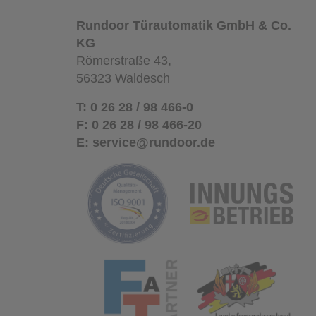
Rundoor Türautomatik GmbH & Co.
KG
Römerstraße 43,
56323 Waldesch
T:
0 26 28 / 98 466-0
F:
0 26 28 / 98 466-20
E:
service@rundoor.de